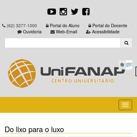
(62) 3277-1000
Portal do Aluno
Portal do Docente
Ouvidoria
Web-Email
Acessibilidade
Toggl
naviga
Do lixo para o luxo