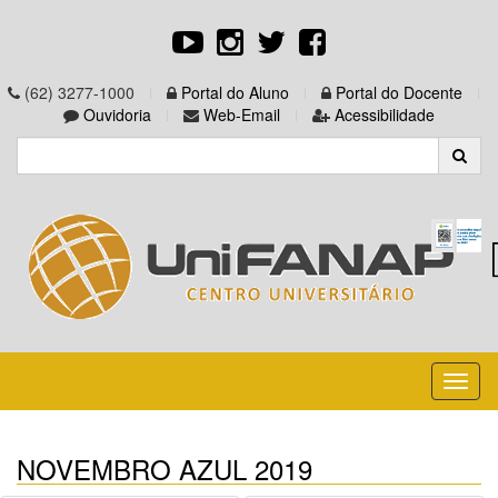
(62) 3277-1000
Portal do Aluno
Portal do Docente
Ouvidoria
Web-Email
Acessibilidade
Toggl
naviga
NOVEMBRO AZUL 2019