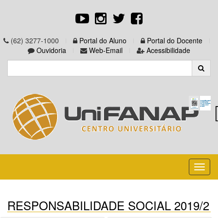
(62) 3277-1000
Portal do Aluno
Portal do Docente
Ouvidoria
Web-Email
Acessibilidade
Toggl
naviga
RESPONSABILIDADE SOCIAL 2019/2