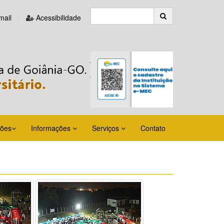
ail
Acessibilidade
ções
Informações
Serviços
Contato