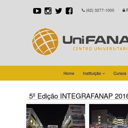
(62) 3277-1000
Home
Instituição
Cursos
5º Edição INTEGRAFANAP 201