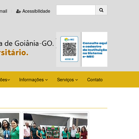
ail
Acessibilidade
ções
Informações
Serviços
Contato