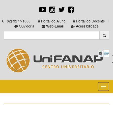
(62) 3277-1000
Portal do Aluno
Portal do Docente
Ouvidoria
Web-Email
Acessibilidade
Toggl
naviga