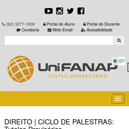
(62) 3277-1000
Portal do Aluno
Portal do Docente
Ouvidoria
Web-Email
Acessibilidade
Toggl
naviga
DIREITO | CICLO DE PALESTRAS:
Tutelas Provisórias