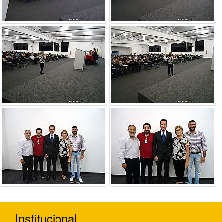
Institucional