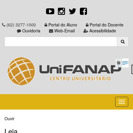
(62) 3277-1000
Portal do Aluno
Portal do Docente
Ouvidoria
Web-Email
Acessibilidade
Toggl
naviga
Ouvir
Leia...