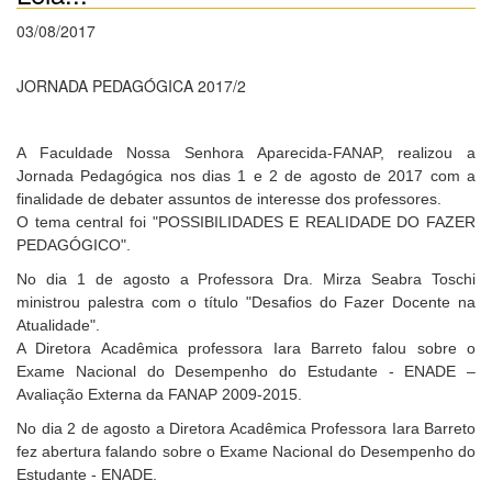
03/08/2017
JORNADA PEDAGÓGICA 2017/2
A Faculdade Nossa Senhora Aparecida-FANAP, realizou a
Jornada Pedagógica nos dias 1 e 2 de agosto de 2017 com a
finalidade de debater assuntos de interesse dos professores.
O tema central foi "POSSIBILIDADES E REALIDADE DO FAZER
PEDAGÓGICO".
No dia 1 de agosto a Professora Dra. Mirza Seabra Toschi
ministrou palestra com o título "Desafios do Fazer Docente na
Atualidade".
A Diretora Acadêmica professora Iara Barreto falou sobre o
Exame Nacional do Desempenho do Estudante - ENADE –
Avaliação Externa da FANAP 2009-2015.
No dia 2 de agosto a Diretora Acadêmica Professora Iara Barreto
fez abertura falando sobre o Exame Nacional do Desempenho do
Estudante - ENADE.