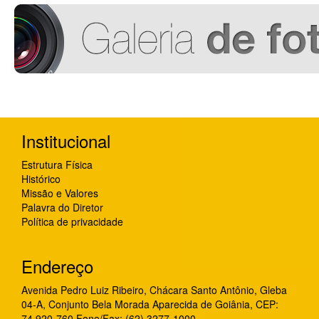
Institucional
Estrutura Física
Histórico
Missão e Valores
Palavra do Diretor
Política de privacidade
Endereço
Avenida Pedro Luiz Ribeiro, Chácara Santo Antônio, Gleba
04-A, Conjunto Bela Morada Aparecida de Goiânia, CEP:
74.920-760 Fone/Fax: (62) 3277-1000