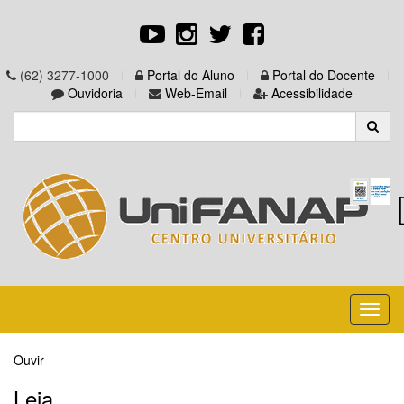
(62) 3277-1000
Portal do Aluno
Portal do Docente
Ouvidoria
Web-Email
Acessibilidade
Toggl
naviga
Ouvir
Leia...