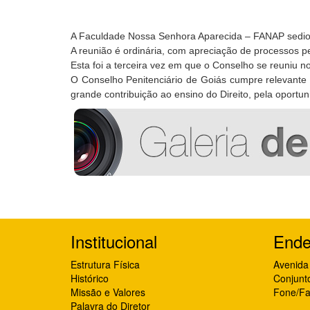
A Faculdade Nossa Senhora Aparecida – FANAP sediou 
A reunião é ordinária, com apreciação de processos pe
Esta foi a terceira vez em que o Conselho se reuniu 
O Conselho Penitenciário de Goiás cumpre relevante 
grande contribuição ao ensino do Direito, pela oportun
Institucional
Ende
Estrutura Física
Avenida 
Histórico
Conjunt
Missão e Valores
Fone/Fa
Palavra do Diretor