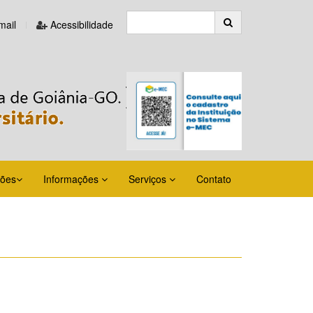
ail
Acessibilidade
ções
Informações
Serviços
Contato