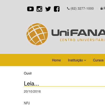
(62) 3277-1000
Home
Instituição
Cursos
Ouvir
Leia...
20/10/2016
NPJ