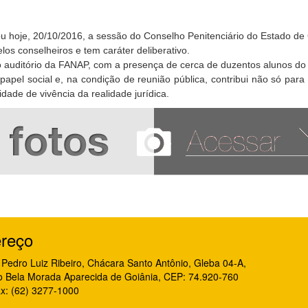
hoje, 20/10/2016, a sessão do Conselho Penitenciário do Estado de 
los conselheiros e tem caráter deliberativo.
no auditório da FANAP, com a presença de cerca de duzentos alunos do 
papel social e, na condição de reunião pública, contribui não só par
idade de vivência da realidade jurídica.
reço
Pedro Luiz Ribeiro, Chácara Santo Antônio, Gleba 04-A,
o Bela Morada Aparecida de Goiânia, CEP: 74.920-760
x: (62) 3277-1000