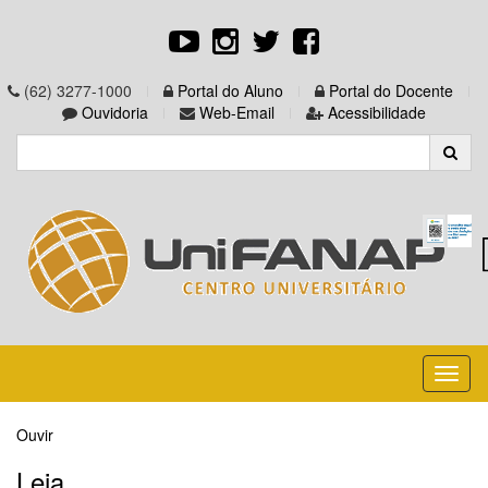
(62) 3277-1000
Portal do Aluno
Portal do Docente
Ouvidoria
Web-Email
Acessibilidade
Toggl
naviga
Ouvir
Leia...