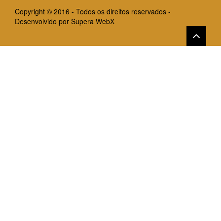
Copyright © 2016 - Todos os direitos reservados -
Desenvolvido por
Supera WebX