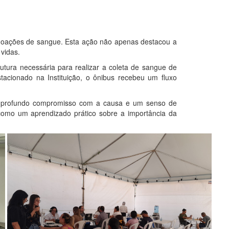
 doações de sangue. Esta ação não apenas destacou a
vidas.
tura necessária para realizar a coleta de sangue de
acionado na Instituição, o ônibus recebeu um fluxo
um profundo compromisso com a causa e um senso de
 como um aprendizado prático sobre a importância da