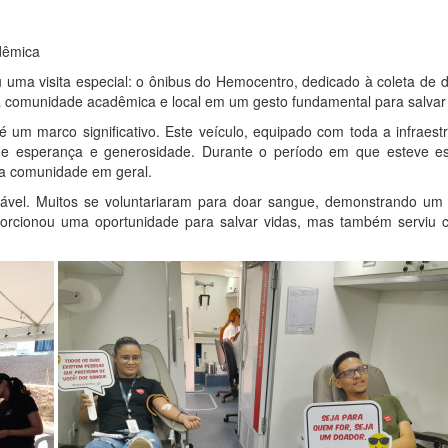
dêmica
uma visita especial: o ônibus do Hemocentro, dedicado à coleta de
 comunidade acadêmica e local em um gesto fundamental para salvar 
m marco significativo. Este veículo, equipado com toda a infraestru
de esperança e generosidade. Durante o período em que esteve est
da comunidade em geral.
notável. Muitos se voluntariaram para doar sangue, demonstrando 
roporcionou uma oportunidade para salvar vidas, mas também serviu