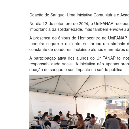
Doação de Sangue: Uma Iniciativa Comunitária e Aca
No dia 12 de setembro de 2024, o UniFANAP recebeu 
importância da solidariedade, mas também envolveu a
A presença do ônibus do Hemocentro no UniFANAP é u
maneira segura e eficiente, se tornou um símbolo 
constante de doadores, incluindo alunos e membros 
A participação ativa dos alunos do UniFANAP foi 
responsabilidade social. A iniciativa não apenas p
doação de sangue e seu impacto na saúde pública.