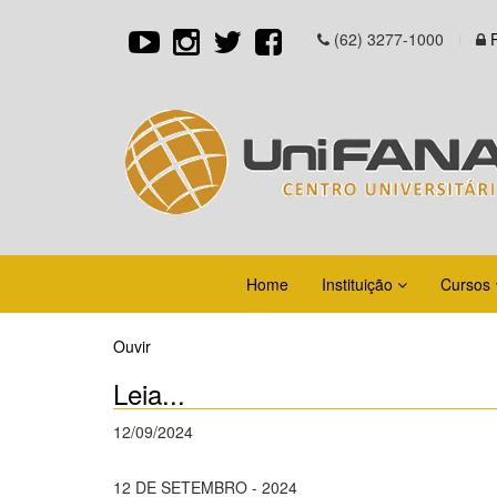
(62) 3277-1000
Home
Instituição
Cursos
Ouvir
Leia...
12/09/2024
12 DE SETEMBRO - 2024