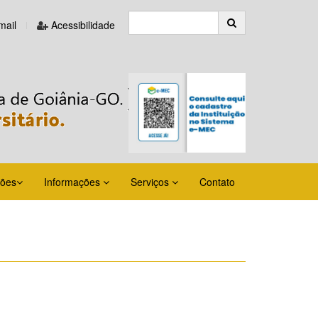
ail
Acessibilidade
ções
Informações
Serviços
Contato