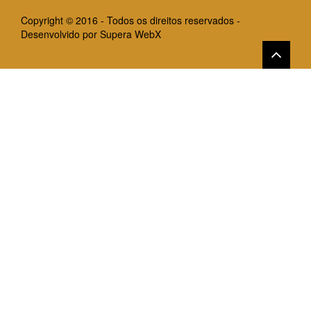
Copyright © 2016 - Todos os direitos reservados -
Desenvolvido por
Supera WebX