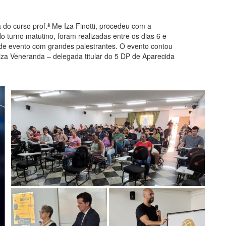
 do curso prof.ª Me Iza Finotti, procedeu com a
o turno matutino, foram realizadas entre os dias 6 e
ande evento com grandes palestrantes. O evento contou
iza Veneranda – delegada titular do 5 DP de Aparecida