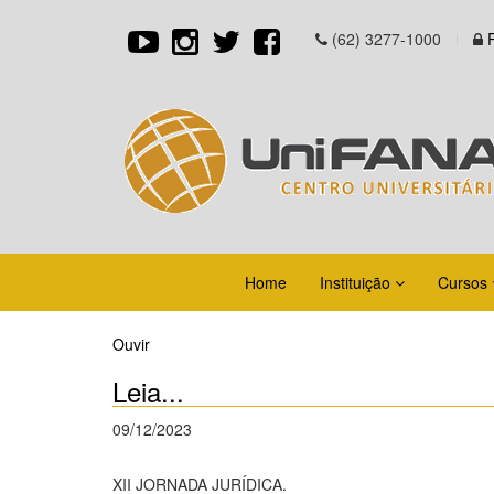
(62) 3277-1000
Home
Instituição
Cursos
Ouvir
Leia...
09/12/2023
XII JORNADA JURÍDICA.