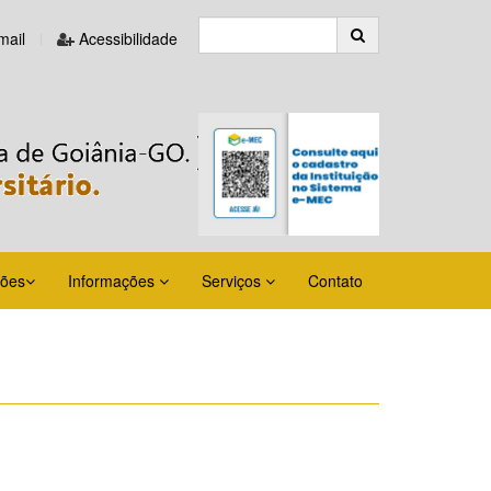
ail
Acessibilidade
ções
Informações
Serviços
Contato