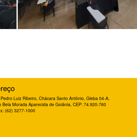
reço
Pedro Luiz Ribeiro, Chácara Santo Antônio, Gleba 04-A,
o Bela Morada Aparecida de Goiânia, CEP: 74.920-760
x: (62) 3277-1000