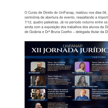
O Curso de Direito do UniFanap, realizou nos dias 06,
cerimônia de abertura do evento, ressaltando a importâ
7/12, quatro palestras. Já no período noturno entre 
ainda com a exposição dos trabalhos dos alunos da Di
de Goiânia e Drª Bruna Coelho – delegada titular da 