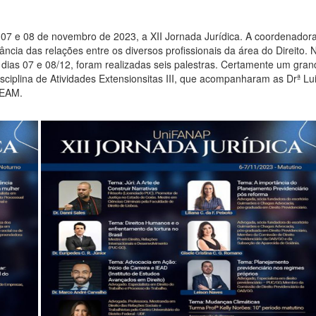
 07 e 08 de novembro de 2023, a XII Jornada Jurídica. A coordenadora
ncia das relações entre os diversos profissionais da área do Direito. N
os dias 07 e 08/12, foram realizadas seis palestras. Certamente um gr
sciplina de Atividades Extensionsitas III, que acompanharam as Drª Lu
DEAM.