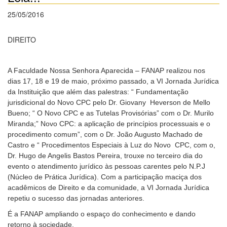
25/05/2016
DIREITO
A Faculdade Nossa Senhora Aparecida – FANAP realizou nos
dias 17, 18 e 19 de maio, próximo passado, a VI Jornada Jurídica
da Instituição que além das palestras: “ Fundamentação
jurisdicional do Novo CPC pelo Dr. Giovany Heverson de Mello
Bueno; “ O Novo CPC e as Tutelas Provisórias” com o Dr. Murilo
Miranda;” Novo CPC: a aplicação de princípios processuais e o
procedimento comum”, com o Dr. João Augusto Machado de
Castro e “ Procedimentos Especiais à Luz do Novo CPC, com o,
Dr. Hugo de Angelis Bastos Pereira, trouxe no terceiro dia do
evento o atendimento jurídico às pessoas carentes pelo N.P.J
(Núcleo de Prática Jurídica). Com a participação maciça dos
acadêmicos de Direito e da comunidade, a VI Jornada Jurídica
repetiu o sucesso das jornadas anteriores.
É a FANAP ampliando o espaço do conhecimento e dando
retorno à sociedade.