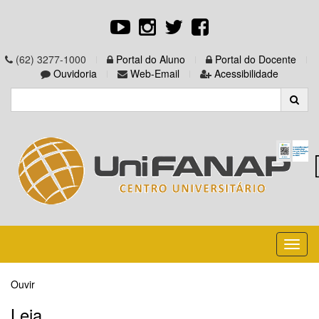
(62) 3277-1000
Portal do Aluno
Portal do Docente
Ouvidoria
Web-Email
Acessibilidade
Toggl
naviga
Ouvir
Leia...