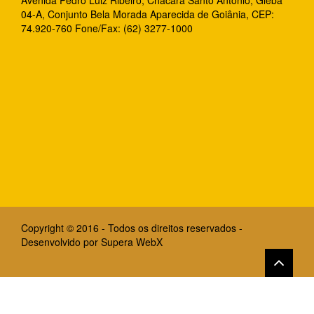
Avenida Pedro Luiz Ribeiro, Chácara Santo Antônio, Gleba
04-A, Conjunto Bela Morada Aparecida de Goiânia, CEP:
74.920-760 Fone/Fax: (62) 3277-1000
Copyright © 2016 - Todos os direitos reservados -
Desenvolvido por
Supera WebX