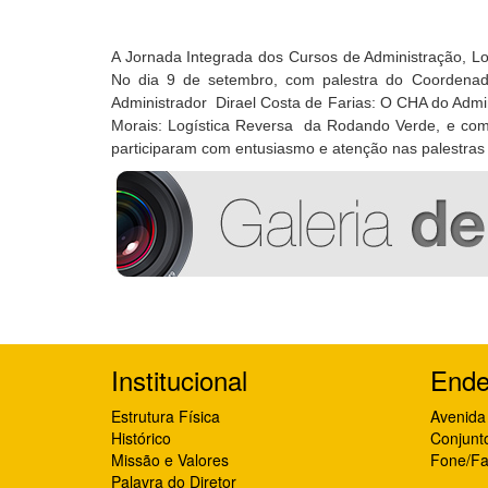
A Jornada Integrada dos Cursos de Administração, Log
No dia 9 de setembro, com palestra do Coordenad
Administrador Dirael Costa de Farias: O CHA do Admin
Morais: Logística Reversa da Rodando Verde, e com 
participaram com entusiasmo e atenção nas palestras 
Institucional
Ende
Estrutura Física
Avenida 
Histórico
Conjunt
Missão e Valores
Fone/Fa
Palavra do Diretor