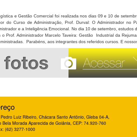
ística e Gestão Comercial foi realizada nos dias 09 e 10 de setembro,
or do Curso de Administração, Prof. Durval: O Administrador no 
istrador e a Inteligência Emocional. No dia 10 de setembro, estudos d
o Prof. Administrador Marcelo Taveira: Gestão Industrial da Rejum
ministradas. Parabéns, aos integrantes dos referidos cursos. E nosso
reço
Pedro Luiz Ribeiro, Chácara Santo Antônio, Gleba 04-A,
o Bela Morada Aparecida de Goiânia, CEP: 74.920-760
x: (62) 3277-1000