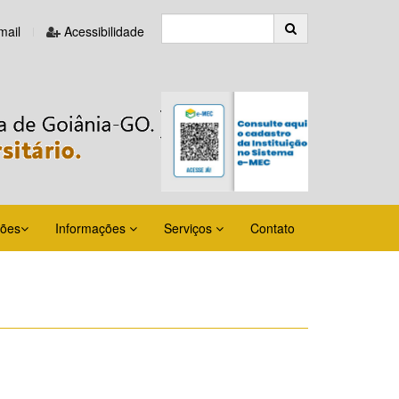
ail
Acessibilidade
ções
Informações
Serviços
Contato