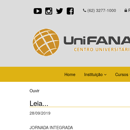
(62) 3277-1000
Home
Instituição
Cursos
Ouvir
Leia...
28/09/2019
JORNADA INTEGRADA